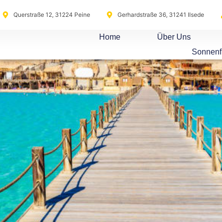
Querstraße 12, 31224 Peine
Gerhardstraße 36, 31241 Ilsede
Home
Über Uns
Sonnenf