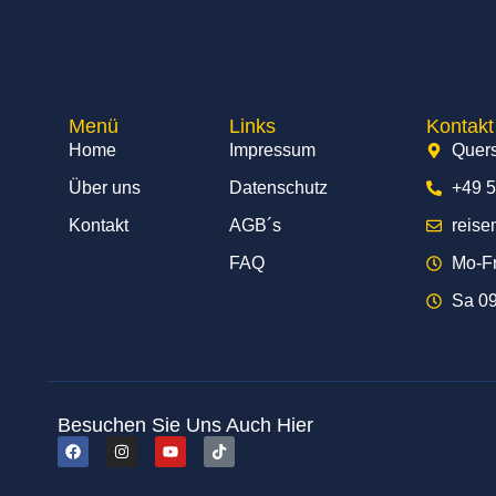
Menü
Links
Kontakt 
Home
Impressum
Quers
Über uns
Datenschutz
+49 
Kontakt
AGB´s
reis
FAQ
Mo-Fr
Sa 09
Besuchen Sie Uns Auch Hier