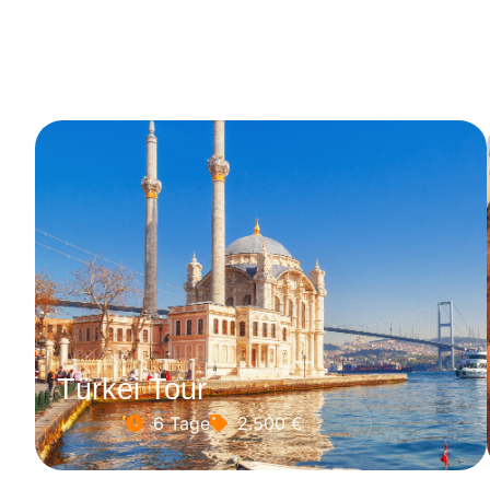
Türkei Tour
6 Tage
2.500 €