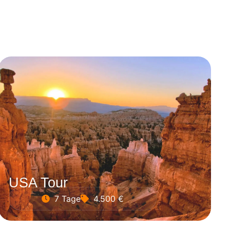
USA Tour
7 Tage
4.500 €