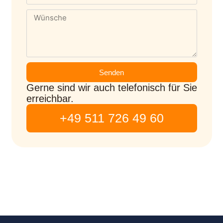
Senden
Gerne sind wir auch telefonisch für Sie
erreichbar.
+49 511 726 49 60