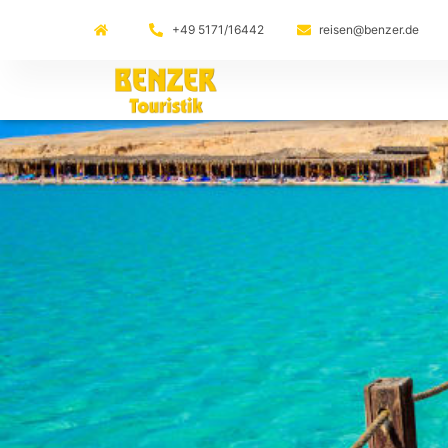
+49 5171/16442
reisen@benzer.de