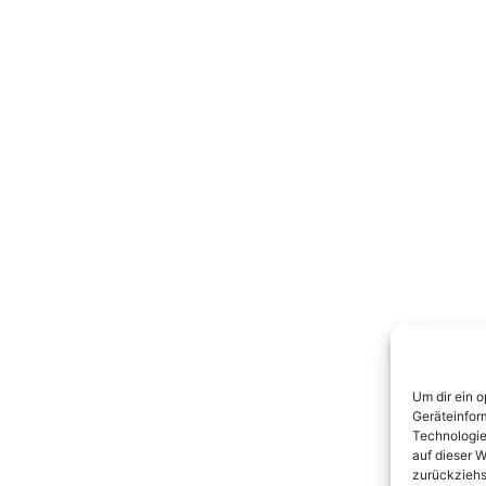
Um dir ein 
Geräteinfor
Technologie
auf dieser W
zurückziehs