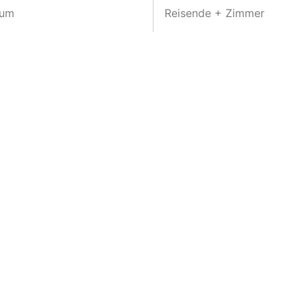
aum
Reisende + Zimmer